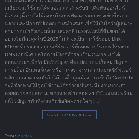
เสถียรและใช้งานได้ตลอดเวลาสำหรับนักเดิมพันออนไลน์
ด้วยเหตุนี้ เราจึงได้ลงทุนในการพัฒนาระบบทางเข้าที่หลาก
หลายและมีการอัปเดตอย่างสม่ำเสมอ เพื่อให้มั่นใจว่าผู้เล่นจะ
สามารถเข้าถึงเกมสล็อตและคาสิโนออนไลน์ที่ชื่นชอบได้
อย่างไม่มีสะดุดในปี 2025 ไม่ว่าจะเป็นการใช้ระบบ Link-
Mirror ที่กระจายอยู่บนเซิร์ฟเวอร์ที่แตกต่างกัน การใช้ระบบ
DNS แบบพิเศษ หรือการมีลิงก์สำรองจำนวนมาก เราได้
ออกแบบมาเพื่อรับมือกับปัญหาที่พบบ่อย เช่น เว็บล่ม ปัญหา
การบล็อกอินเทอร์เน็ต หรือการจราจรหนาแน่นบนเซิร์ฟเวอร์
หลัก คุณสามารถมั่นใจได้ว่าเมื่อคุณต้องการเข้าถึง Goatbetx
จะมีช่องทางให้คุณใช้งานได้อย่างแน่นอน ทีมงานของเรา
คอยตรวจสอบสถานะของทางเข้าตลอด 24 ชั่วโมง และพร้อม
แก้ไขปัญหาทันทีหากเกิดข้อผิดพลาดใด ๆ […]
CONTINUE READING
→
Posted in
article