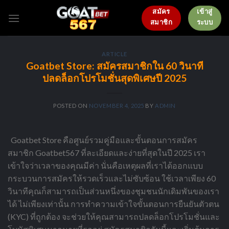
Skip
สมัคร
เข้าสู่
to
สมาชิก
ระบบ
content
ARTICLE
Goatbet Store: สมัครสมาชิกใน 60 วินาที
ปลดล็อกโปรโมชั่นสุดพิเศษปี 2025
POSTED ON
NOVEMBER 4, 2025
BY
ADMIN
Goatbet Store คือศูนย์รวมคู่มือและขั้นตอนการสมัคร
สมาชิก Goatbet567 ที่ละเอียดและง่ายที่สุดในปี 2025 เรา
เข้าใจว่าเวลาของคุณมีค่า นั่นคือเหตุผลที่เราได้ออกแบบ
กระบวนการสมัครให้รวดเร็วและไม่ซับซ้อน ใช้เวลาเพียง 60
วินาทีคุณก็สามารถเป็นส่วนหนึ่งของชุมชนนักเดิมพันของเรา
ได้ ไม่เพียงเท่านั้น การทำความเข้าใจขั้นตอนการยืนยันตัวตน
(KYC) ที่ถูกต้อง จะช่วยให้คุณสามารถปลดล็อกโปรโมชั่นและ